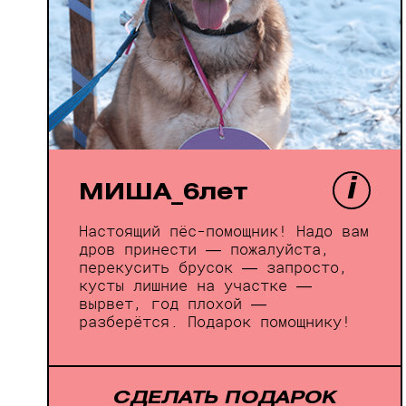
i
МИША_6лет
Настоящий пёс-помощник! Надо вам
дров принести — пожалуйста,
перекусить брусок — запросто,
кусты лишние на участке —
вырвет, год плохой —
разберётся. Подарок помощнику!
СДЕЛАТЬ ПОДАРОК