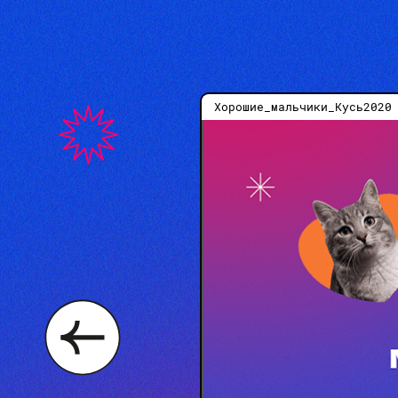
Хорошие_мальчики_Кусь2020