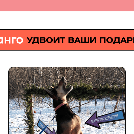
*Манго Страхование удвоит все пожертвования на об
сумму до 400 000 руб.