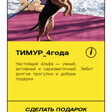
i
ТИМУР_4года
Настоящий Альфа — умный,
активный и харизматичный. Любит
долгие прогулки и добрые
подарки.
СДЕЛАТЬ ПОДАРОК