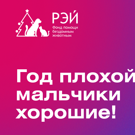
Год плохой
мальчики
хорошие!